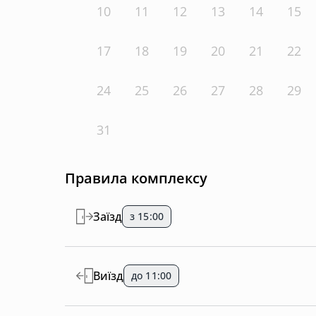
10
11
12
13
14
15
17
18
19
20
21
22
24
25
26
27
28
29
31
Правила комплексу
Заїзд
з 15:00
Виїзд
до 11:00