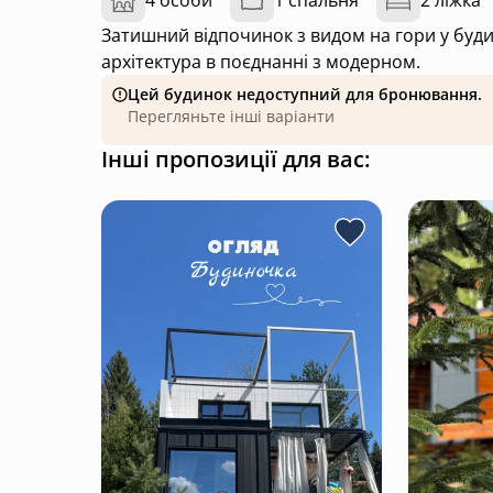
4 особи
1 спальня
2 ліжка
Затишний відпочинок з видом на гори у буди
архітектура в поєднанні з модерном.
Цей будинок недоступний для бронювання.
Перегляньте інші варіанти
Інші пропозиції для вас: