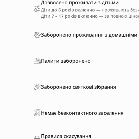
Дозволено проживати з дітьми
Діти
до 6 років включно
— проживають безко
Діти
7 – 17 років включно
— за повною ціною
Заборонено проживання з домашніми
Палити заборонено
Заборонено святкові зібрання
Немає безконтактного заселення
Правила скасування