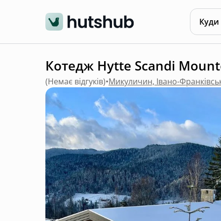
Куди
Котедж Hytte Scandi Mount
(
Немає відгуків
)
•
Микуличин, Івано-Франківсь