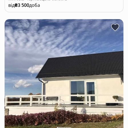
від
₴3 500
доба