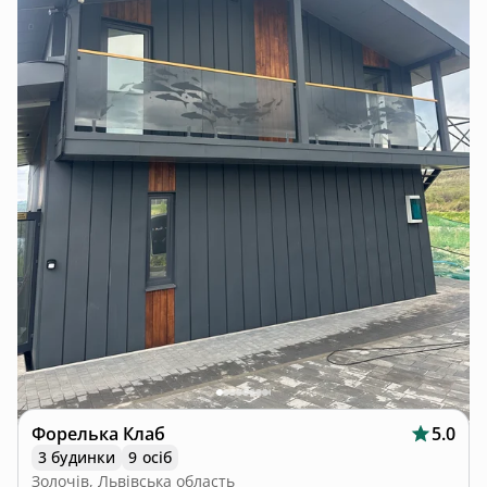
Форелька Клаб
5.0
3 будинки
9 осіб
Золочів, Львівська область