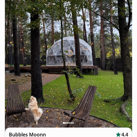
Bubbles Moonn
4.4