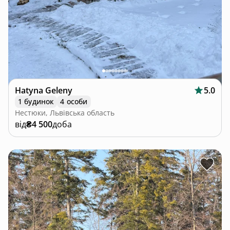
Hatyna Geleny
5.0
1 будинок
4 особи
Нестюки, Львівська область
від
₴4 500
доба