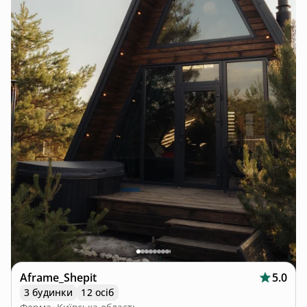
Aframe_Shepit
5.0
3 будинки
12 осіб