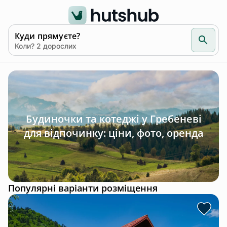
Куди прямуєте?
Коли? 2 дорослих
Будиночки та котеджі у Гребеневі
для відпочинку: ціни, фото, оренда
Популярні варіанти розміщення