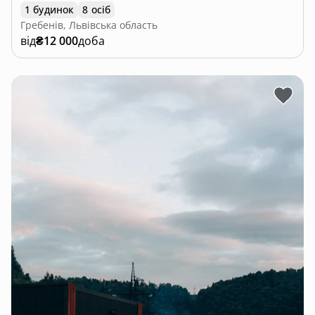
1 будинок
8 осіб
Гребенів, Львівська область
від
₴12 000
доба