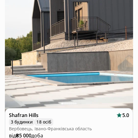
Shafran Hills
5.0
3 будинки
18 осіб
Вербовець, Івано-Франківська область
від
₴5 000
доба