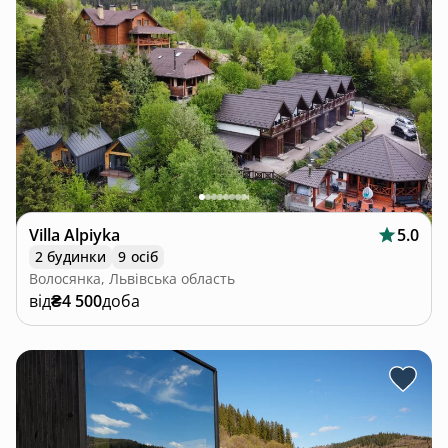
Сторінку не знайдено
Перейти на головну