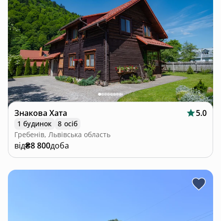
Знакова Хата
5.0
1 будинок
8 осіб
Гребенів, Львівська область
від
₴8 800
доба