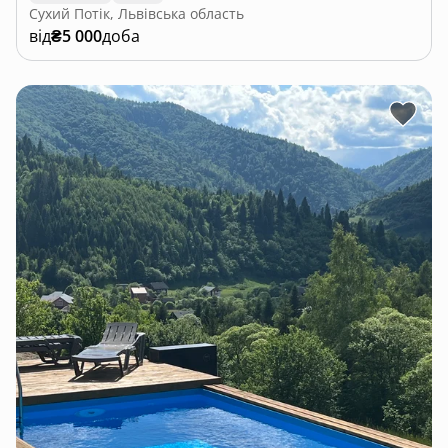
Сухий Потік, Львівська область
від
₴5 000
доба