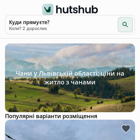
Куди прямуєте?
Коли? 2 дорослих
Чани у Львівській області: ціни на
житло з чанами
Популярні варіанти розміщення