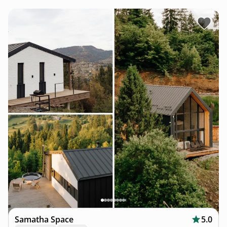
Samatha Space
5.0