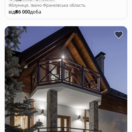
Яблуниця, Івано-Франківська область
від
₴6 000
доба