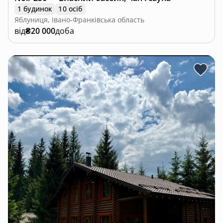
1 будинок
10 осіб
Яблуниця, Івано-Франківська область
від
₴20 000
доба