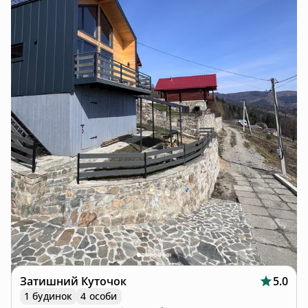
Затишний Куточок
5.0
1 будинок
4 особи