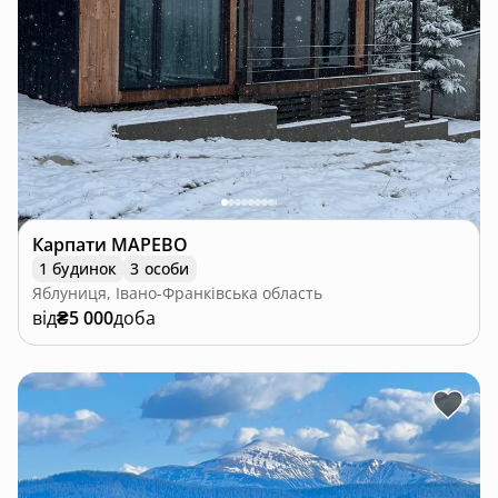
Карпати МАРЕВО
1 будинок
3 особи
Яблуниця, Івано-Франківська область
від
₴5 000
доба