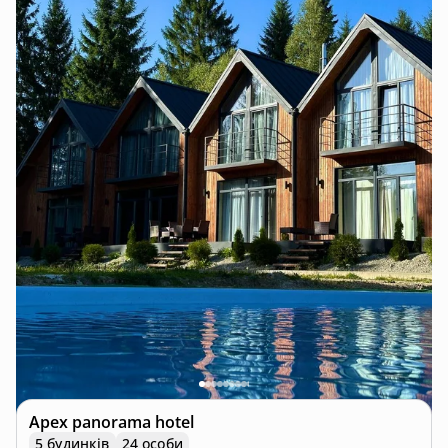
Apex panorama hotel
5 будинків
24 особи