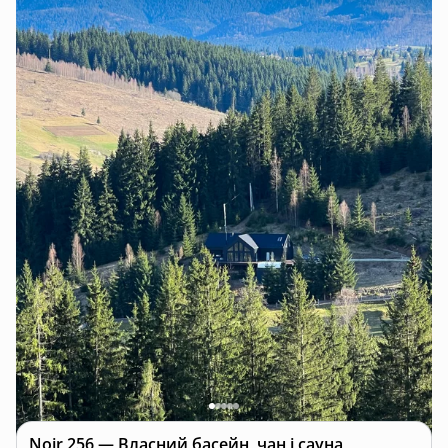
Noir 256 — Власний басейн, чан і сауна