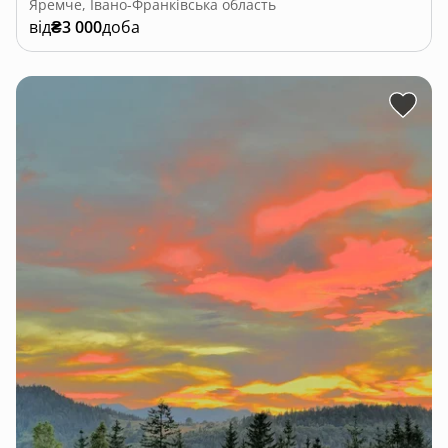
Яремче, Івано-Франківська область
від
₴3 000
доба