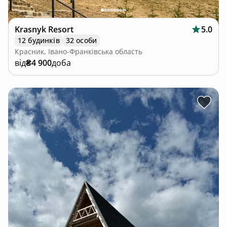
Krasnyk Resort
5.0
12 будинків
32 особи
Красник, Івано-Франківська область
від
₴4 900
доба