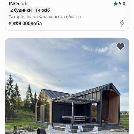
INOclub
5.0
2 будинки
14 осіб
Татарів, Івано-Франківська область
від
₴8 000
доба