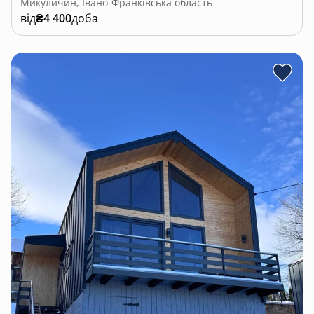
Микуличин, Івано-Франківська область
від
₴4 400
доба