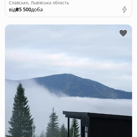
Славсько, Львівська область
від
₴5 500
доба