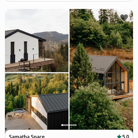
Samatha Space
5.0