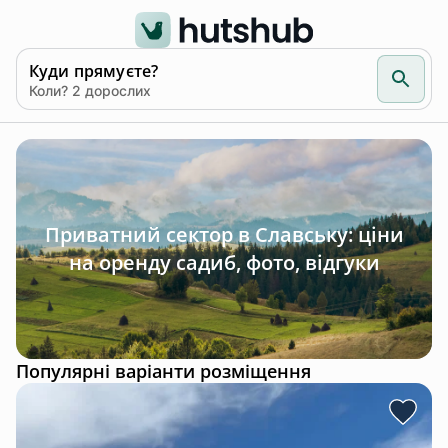
Куди прямуєте?
Коли? 2 дорослих
Приватний сектор в Славську: ціни
на оренду садиб, фото, відгуки
Популярні варіанти розміщення