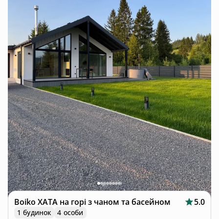
Boiko ХАТА на горі з чаном та басейном
5.0
1 будинок
4 особи