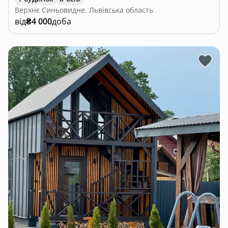
Верхнє Синьовидне, Львівська область
від
₴4 000
доба