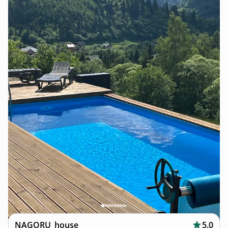
NAGORU_house
5.0