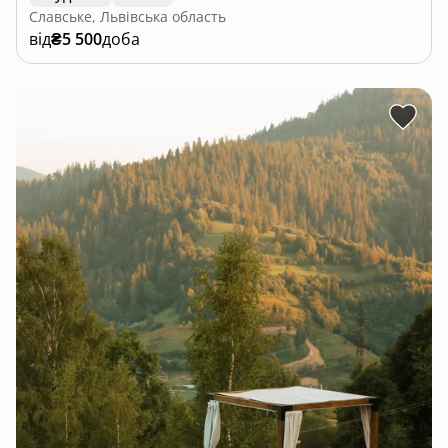
Славське, Львівська область
від
₴5 500
доба