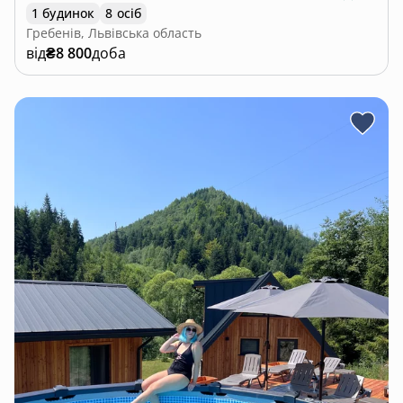
1 будинок
8 осіб
Гребенів, Львівська область
від
₴8 800
доба