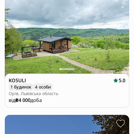
KOSULI
5.0
1 будинок
4 особи
Орів, Львівська область
від
₴4 000
доба