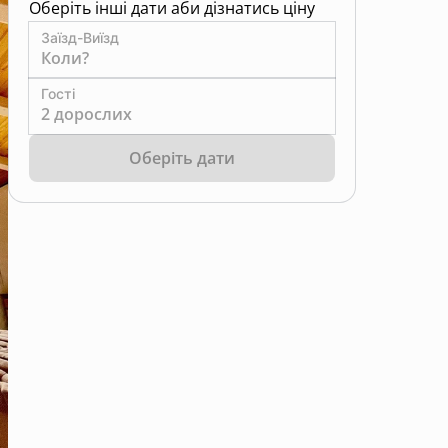
Оберіть інші дати аби дізнатись ціну
Заїзд-Виїзд
Коли?
Гості
2 дорослих
Оберіть дати