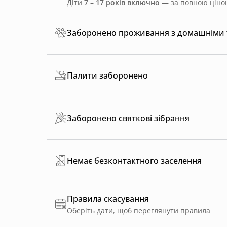
Діти
7 – 17 років включно
— за повною ціною
Заборонено проживання з домашніми
Палити заборонено
Заборонено святкові зібрання
Немає безконтактного заселення
Правила скасування
Оберіть дати, щоб переглянути правила