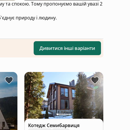
му та спокою. Тому пропонуємо вашій увазі 2
'єднує природу і людину.
Дивитися інші варіанти
Котедж Семибарвиця