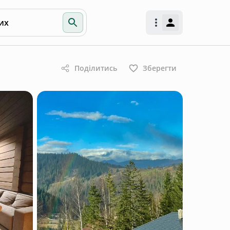
их
Поділитись
Зберегти