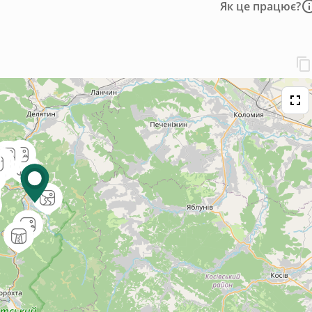
Як це працює?