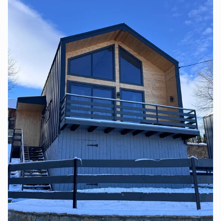
Сторінку не знайдено
Перейти на головну