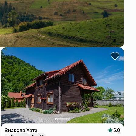
Знакова Хата
5.0