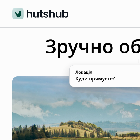
Зручно о
Локація