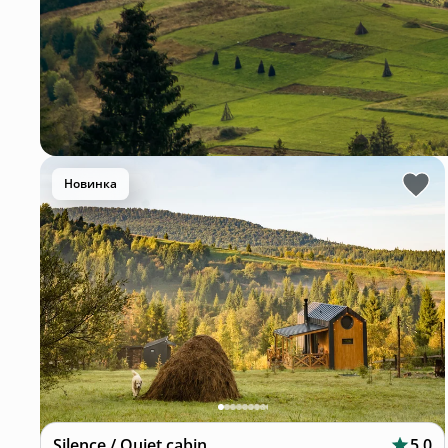
Новинка
Silence / Quiet cabin
5.0