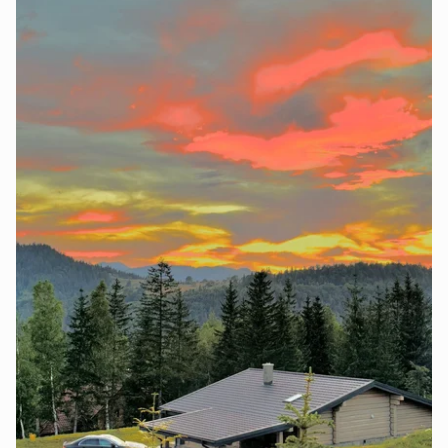
Сторінку не знайдено
Перейти на головну