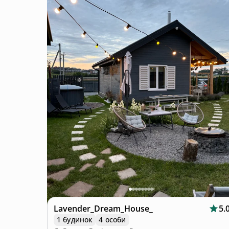
Lavender_Dream_House_
5.
1 будинок
4 особи