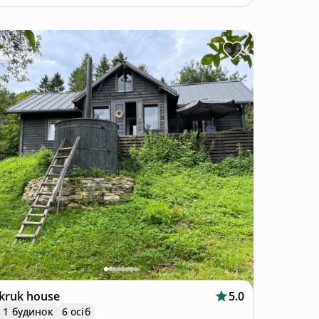
kruk house
5.0
1 будинок
6 осіб