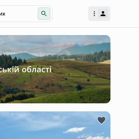
их
ькій області