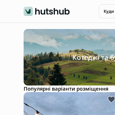
Куди
Котеджі та 
Популярні варіанти розміщення