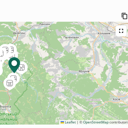
Leaflet
|
©
OpenStreetMap
contributor