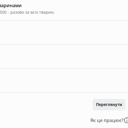
тваринами
500 - разово за всіх тварин
;
Переглянути
Як це працює?