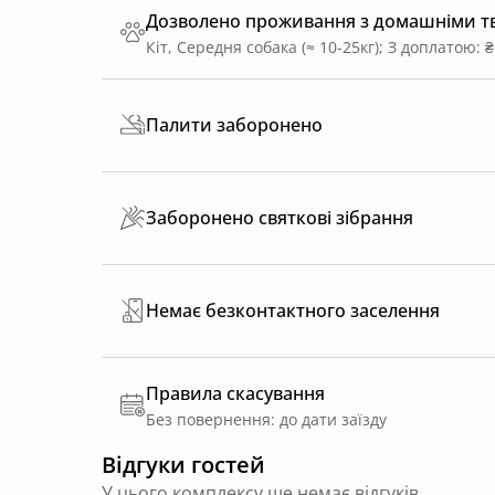
Дозволено проживання з домашніми 
Кіт, Середня собака (≈ 10-25кг)
;
З доплатою: ₴
Палити заборонено
Заборонено святкові зібрання
Немає безконтактного заселення
Правила скасування
Без повернення: до дати заїзду
Відгуки гостей
У цього комплексу ще немає відгуків