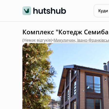
Куди
Комплекс "Котедж Семиба
(
Немає відгуків
)
•
Микуличин, Івано-Франківсь