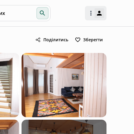
их
Поділитись
Зберегти