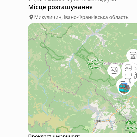
Місце розташування
Микуличин, Івано-Франківська область
Прокласти маршрут: