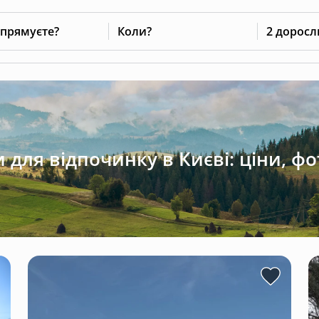
Сторінку не знайдено
Перейти на головну