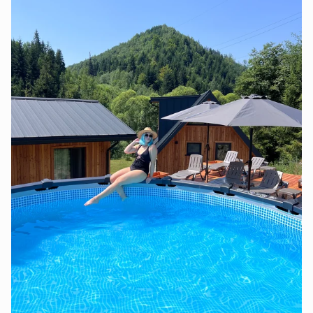
Сторінку не знайдено
Перейти на головну