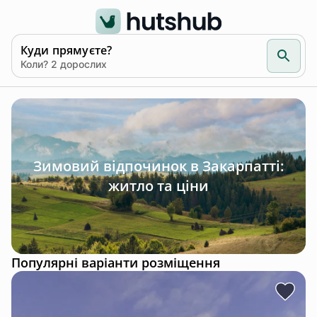
Куди прямуєте?
Коли? 2 дорослих
Зимовий відпочинок в Закарпатті:
житло та ціни
Популярні варіанти розміщення