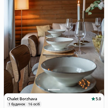
Chalet Borzhava
5.0
1 будинок
16 осіб