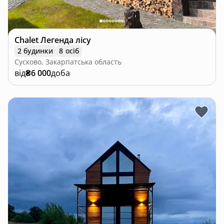
Chalet Легенда лісу
2 будинки
8 осіб
Сусково, Закарпатська область
від
₴6 000
доба