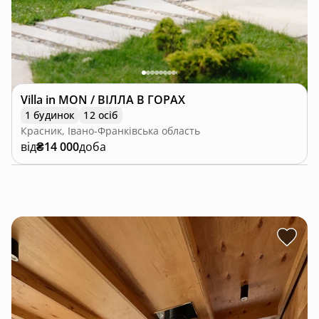
Villa in MON / ВІЛЛА В ГОРАХ
1 будинок
12 осіб
Красник, Івано-Франківська область
від
₴14 000
доба