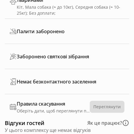
тваринами
Кіт, Мала собака (≈ до 10кг), Середня собака (≈ 10-
25кг)
;
Без доплати
;
Палити заборонено
Заборонено святкові зібрання
Немає безконтактного заселення
Правила скасування
Переглянути
Оберіть дати, щоб переглянути правила
Відгуки гостей
Як це працює?
У цього комплексу ще немає відгуків