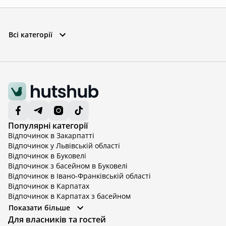
Всі категорії
Популярні категорії
Відпочинок в Закарпатті
Відпочинок у Львівській області
Відпочинок в Буковелі
Відпочинок з басейном в Буковелі
Відпочинок в Івано-Франківській області
Відпочинок в Карпатах
Відпочинок в Карпатах з басейном
Відпочинок в Київській області
Показати більше
Відпочинок в Київській області з басейном
Для власників та гостей