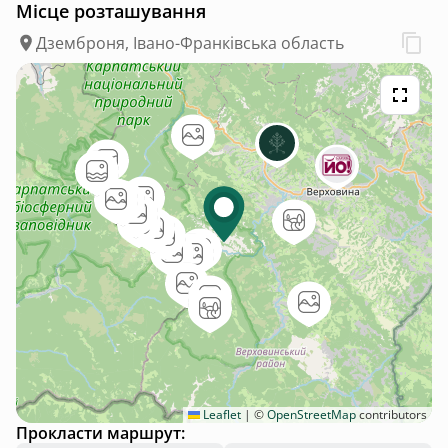
Місце розташування
Дземброня, Івано-Франківська область
Leaflet
|
©
OpenStreetMap
contributors
Прокласти маршрут: