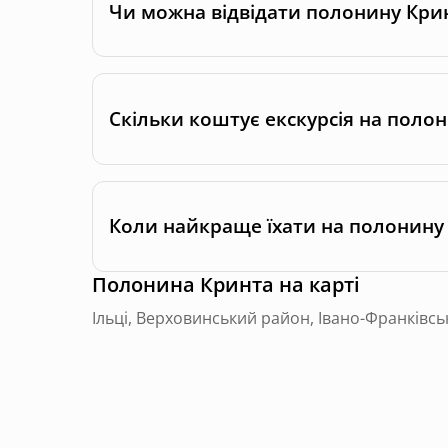
Чи можна відвідати полонину Крин
Скільки коштує екскурсія на поло
Коли найкраще їхати на полонину 
Полонина Кринта
на карті
Ільці, Верховинський район, Івано-Франківсь