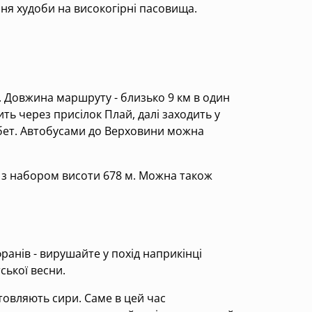
ня худоби на високогірні пасовища.
 Довжина маршруту - близько 9 км в один
ть через присілок Плай, далі заходить у
ребет. Автобусами до Верховини можна
м з набором висоти 678 м. Можна також
ранів - вирушайте у похід наприкінці
ської весни.
отовляють сири. Саме в цей час