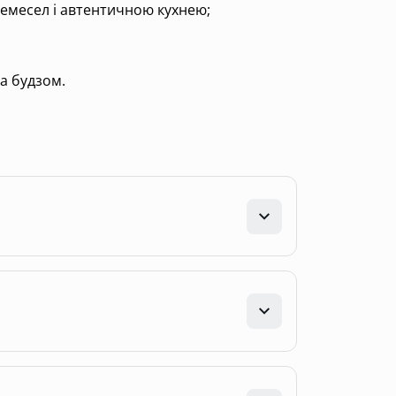
ремесел і автентичною кухнею;
а будзом.