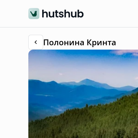
Полонина Кринта