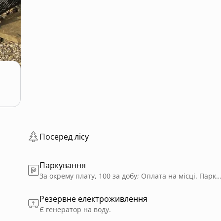
Посеред лісу
Паркування
За окрему плату, 100 за добу; Оплата на місці. Парковка при
Резервне електроживлення
Є генератор на воду.