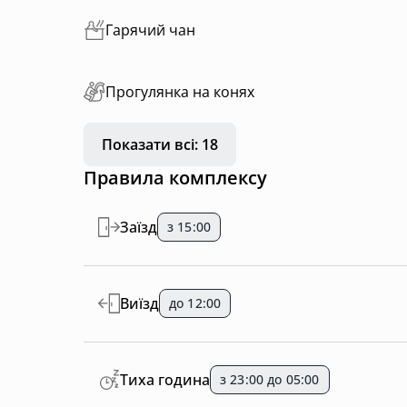
Гарячий чан
Прогулянка на конях
Показати всі: 18
Правила комплексу
Заїзд
з 15:00
Виїзд
до 12:00
Тиха година
з 23:00 до 05:00