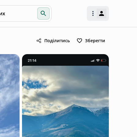
их
Поділитись
Зберегти