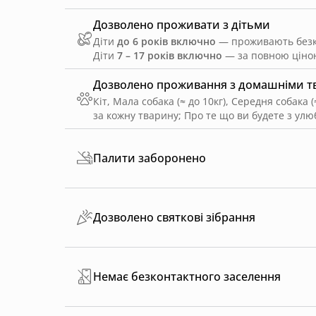
Дозволено проживати з дітьми
Діти
до 6 років включно
— проживають безко
Діти
7 – 17 років включно
— за повною ціною
Дозволено проживання з домашніми 
Кіт, Мала собака (≈ до 10кг), Середня собака (≈
за кожну тварину
;
Про те що ви будете з ул
Палити заборонено
Дозволено святкові зібрання
Немає безконтактного заселення