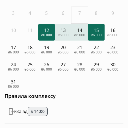
3
4
5
6
7
8
9
10
11
12
13
14
15
16
₴6 000
₴6 000
₴6 000
₴6 000
₴6 000
17
18
19
20
21
22
23
₴6 000
₴6 000
₴6 000
₴6 000
₴6 000
₴6 000
₴6 000
24
25
26
27
28
29
30
₴6 000
₴6 000
₴6 000
₴6 000
₴6 000
₴6 000
₴6 000
31
₴6 000
Правила комплексу
Заїзд
з 14:00