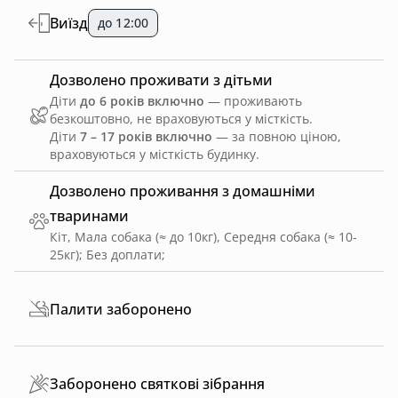
Виїзд
до 12:00
Дозволено проживати з дітьми
Діти
до 6 років включно
— проживають
безкоштовно, не враховуються у місткість.
Діти
7 – 17 років включно
— за повною ціною,
враховуються у місткість будинку.
Дозволено проживання з домашніми
тваринами
Кіт, Мала собака (≈ до 10кг), Середня собака (≈ 10-
25кг)
;
Без доплати
;
Палити заборонено
Заборонено святкові зібрання