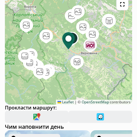
Leaflet
|
©
OpenStreetMap
contributors
Прокласти маршрут:
Чим наповнити день