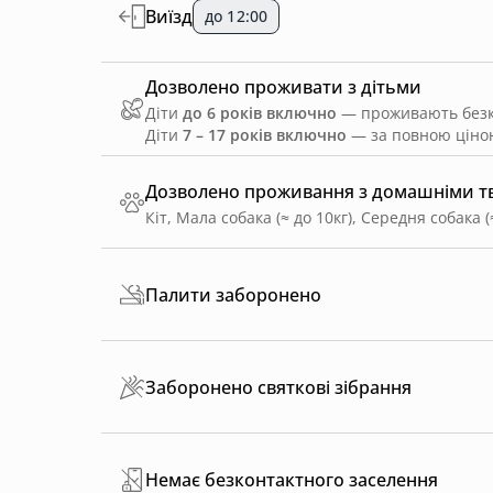
Виїзд
до 12:00
Дозволено проживати з дітьми
Діти
до 6 років включно
— проживають безко
Діти
7 – 17 років включно
— за повною ціною
Дозволено проживання з домашніми 
Кіт, Мала собака (≈ до 10кг), Середня собака (
Палити заборонено
Заборонено святкові зібрання
Немає безконтактного заселення