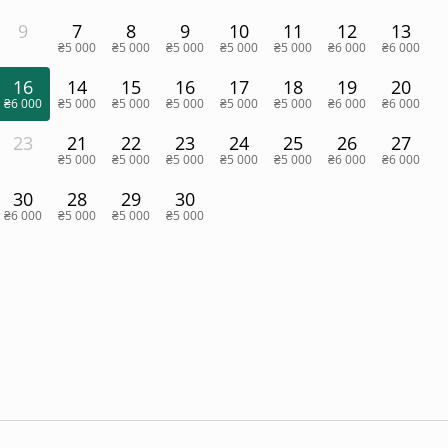
9
7
8
9
10
11
12
13
₴5 000
₴5 000
₴5 000
₴5 000
₴5 000
₴6 000
₴6 000
16
14
15
16
17
18
19
20
₴6 000
₴5 000
₴5 000
₴5 000
₴5 000
₴5 000
₴6 000
₴6 000
23
21
22
23
24
25
26
27
₴5 000
₴5 000
₴5 000
₴5 000
₴5 000
₴6 000
₴6 000
30
28
29
30
₴6 000
₴5 000
₴5 000
₴5 000