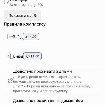
За окрему плату, 700
Показати всі: 9
Правила комплексу
Заїзд
з 14:00
Виїзд
до 11:00
Дозволено проживати з дітьми
Діти
до 6 років включно
— проживають
безкоштовно, не враховуються у місткість.
Діти
7 – 17 років включно
— за повною ціною,
враховуються у місткість будинку.
Дозволено проживання з домашніми