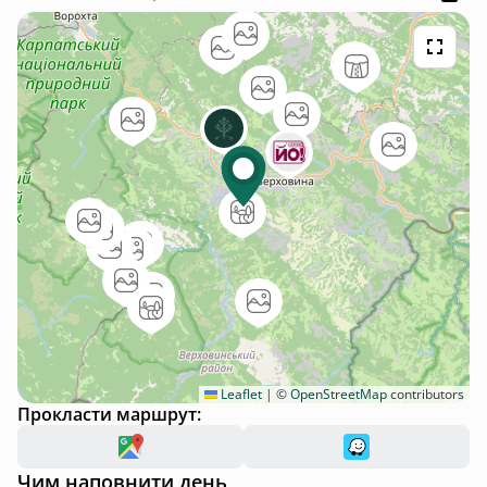
Leaflet
|
©
OpenStreetMap
contributors
Прокласти маршрут:
Чим наповнити день