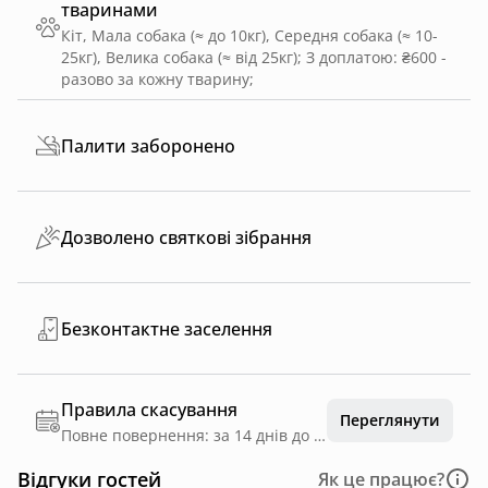
тваринами
Кіт, Мала собака (≈ до 10кг), Середня собака (≈ 10-
25кг), Велика собака (≈ від 25кг)
;
З доплатою: ₴600 -
разово за кожну тварину
;
Палити заборонено
Дозволено святкові зібрання
Безконтактне заселення
Правила скасування
Переглянути
Повне повернення: за 14 днів до дати заїзду
Відгуки гостей
Як це працює?