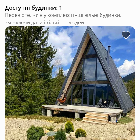
Доступні будинки: 1
Перевірте, чи є у комплексі інші вільні будинки,
змінюючи дати і кількість людей