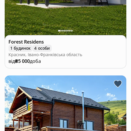
Forest Residens
1 будинок
4 особи
Красник, Івано-Франківська область
від
₴5 000
доба