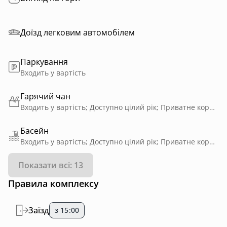
Доїзд легковим автомобілем
Паркування
Входить у вартість
Гарячий чан
Входить у вартість; Доступно цілий рік; Приватне користування; На дровах
Басейн
Входить у вартість; Доступно цілий рік; Приватне користування; З підігрівом
Показати всі: 13
Правила комплексу
Заїзд
з 15:00