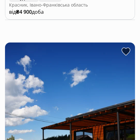
Красник, Івано-Франківська область
від
₴4 900
доба