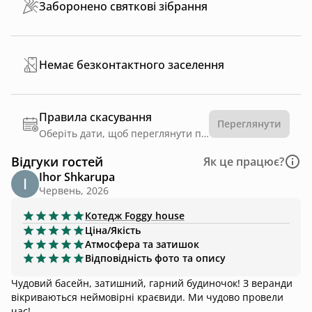
Заборонено святкові зібрання
Немає безконтактного заселення
Правила скасування
Переглянути
Оберіть дати, щоб переглянути правила
Відгуки гостей
Як це працює?
Ihor Shkarupa
Червень, 2026
Котедж
Foggy house
Ціна/Якість
Атмосфера та затишок
Відповідність фото та опису
Чудовий басейн, затишний, гарний будиночок! З веранди
вікриваються неймовірні краєвиди. Ми чудово провели
час!