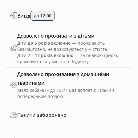
Виїзд
до 12:00
Дозволено проживати з дітьми
Діти
до 6 років включно
— проживають
безкоштовно, не враховуються у місткість.
Діти
7 – 17 років включно
— за повною ціною,
враховуються у місткість будинку.
Дозволено проживання з домашніми
тваринами
Мала собака (≈ до 10кг)
;
Без доплати
;
Тільки з
попередньою згодою
Палити заборонено