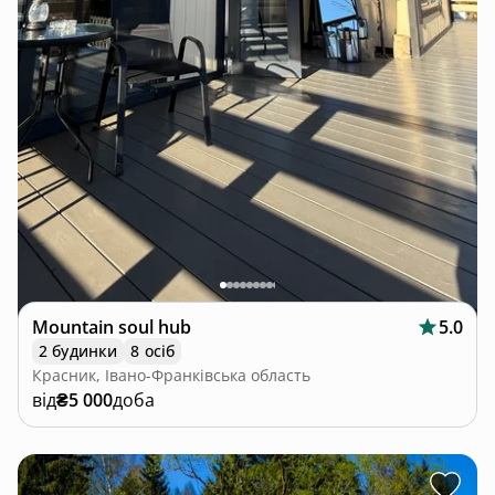
Mountain soul hub
5.0
2 будинки
8 осіб
Красник, Івано-Франківська область
від
₴5 000
доба