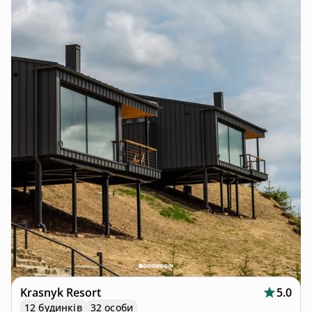
Krasnyk Resort
5.0
12 будинків
32 особи