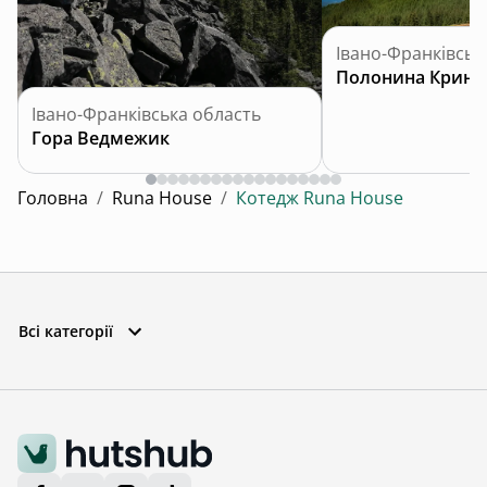
Івано-Франківськ
Полонина Кринт
Івано-Франківська область
Гора Ведмежик
Головна
/
Runa House
/
Котедж Runa House
Всі категорії