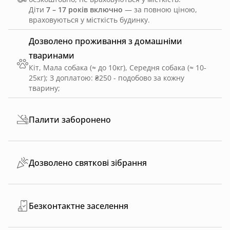
Діти
7 – 17 років включно
— за повною ціною,
враховуються у місткість будинку.
Дозволено проживання з домашніми
тваринами
Кіт, Мала собака (≈ до 10кг), Середня собака (≈ 10-
25кг)
;
З доплатою: ₴250 - подобово за кожну
тварину
;
Палити заборонено
Дозволено святкові зібрання
Безконтактне заселення