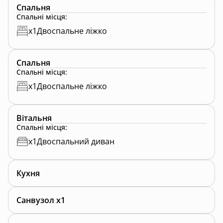
Спальня
Спальні місця
:
x
1
Двоспальне ліжко
Спальня
Спальні місця
:
x
1
Двоспальне ліжко
Вітальня
Спальні місця
:
x
1
Двоспальний диван
Кухня
Санвузол x1