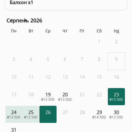
Балкон x1
Серпень 2026
Пн
Вт
Ср
Чт
Пт
Сб
Нд
1
2
3
4
5
6
7
8
9
10
11
12
13
14
15
16
17
18
19
20
21
22
23
₴13 500
₴13 500
₴13 500
24
25
26
27
28
29
30
₴13 500
₴13 500
₴14 500
₴13 500
31