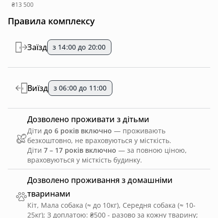
₴13 500
Правила комплексу
Заїзд
з 14:00 до 20:00
Виїзд
з 06:00 до 11:00
Дозволено проживати з дітьми
Діти
до 6 років включно
— проживають
безкоштовно, не враховуються у місткість.
Діти
7 – 17 років включно
— за повною ціною,
враховуються у місткість будинку.
Дозволено проживання з домашніми
тваринами
Кіт, Мала собака (≈ до 10кг), Середня собака (≈ 10-
25кг)
;
З доплатою: ₴500 - разово за кожну тварину
;