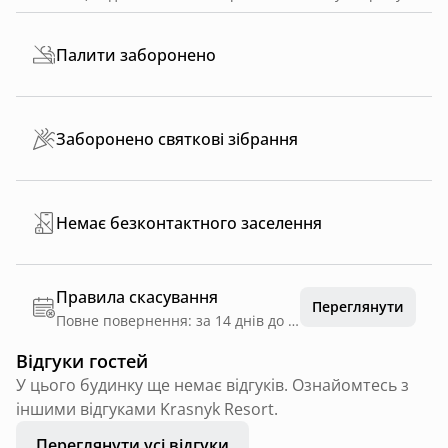
Палити заборонено
Заборонено святкові зібрання
Немає безконтактного заселення
Правила скасування
Переглянути
Повне повернення: за 14 днів до дати заїзду
Відгуки гостей
У цього будинку ще немає відгуків. Ознайомтесь з
іншими відгуками Krasnyk Resort.
Переглянути усі відгуки