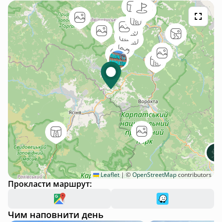
Leaflet
|
©
OpenStreetMap
contributors
Прокласти маршрут:
Чим наповнити день