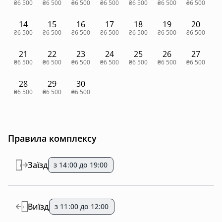
₴6 500
₴6 500
₴6 500
₴6 500
₴6 500
₴6 500
₴6 500
14
15
16
17
18
19
20
₴6 500
₴6 500
₴6 500
₴6 500
₴6 500
₴6 500
₴6 500
21
22
23
24
25
26
27
₴6 500
₴6 500
₴6 500
₴6 500
₴6 500
₴6 500
₴6 500
28
29
30
₴6 500
₴6 500
₴6 500
Правила комплексу
Заїзд
з 14:00 до 19:00
Виїзд
з 11:00 до 12:00