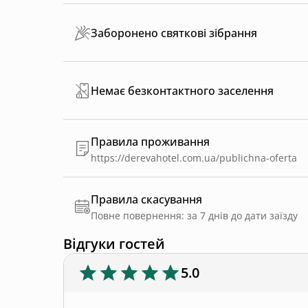
Заборонено святкові зібрання
Немає безконтактного заселення
Правила проживання
https://derevahotel.com.ua/publichna-oferta
Правила скасування
Повне повернення: за 7 днів до дати заїзду
Відгуки гостей
5.0