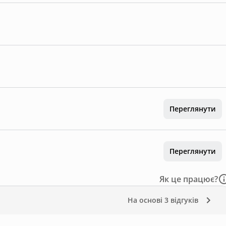
Переглянути
Переглянути
Як це працює?
На основі
3 відгуків