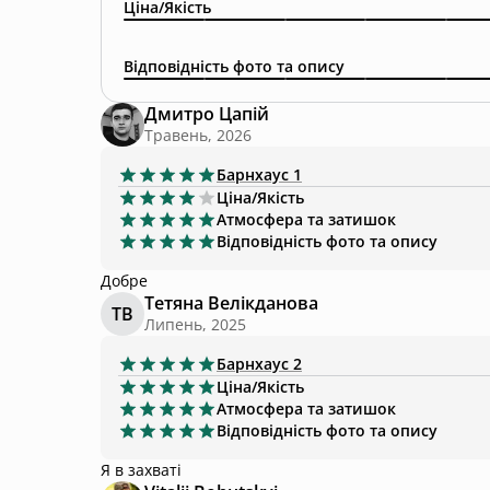
Ціна/Якість
Відповідність фото та опису
Дмитро Цапій
Травень, 2026
Барнхаус
1
Ціна/Якість
Атмосфера та затишок
Відповідність фото та опису
Добре
Тетяна Велікданова
ТВ
Липень, 2025
Барнхаус
2
Ціна/Якість
Атмосфера та затишок
Відповідність фото та опису
Я в захваті