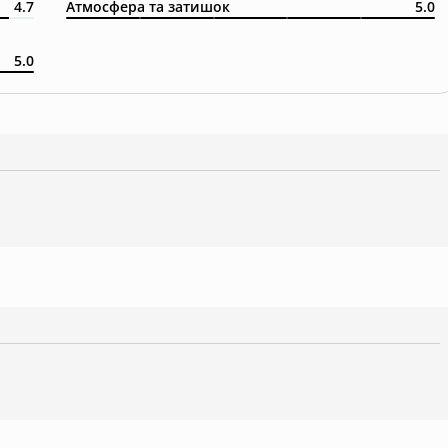
4.7
Атмосфера та затишок
5.0
5.0