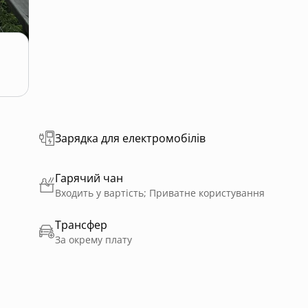
Зарядка для електромобілів
Гарячий чан
Входить у вартість; Приватне користування
Трансфер
За окрему плату