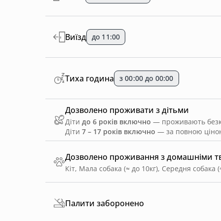
Виїзд
до 11:00
Тиха година
з 00:00 до 00:00
Дозволено проживати з дітьми
Діти
до 6 років включно
— проживають безко
Діти
7 – 17 років включно
— за повною ціною
Дозволено проживання з домашніми 
Кіт, Мала собака (≈ до 10кг), Середня собака (
Палити заборонено