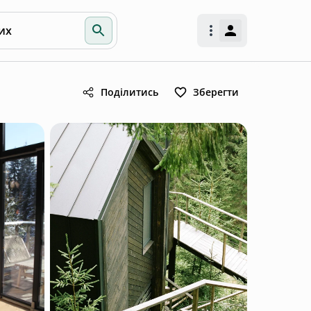
их
Поділитись
Зберегти