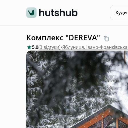
Куди
Комплекс "DEREVA"
5.0
(
3 відгуки
)
•
Яблуниця, Івано-Франківська