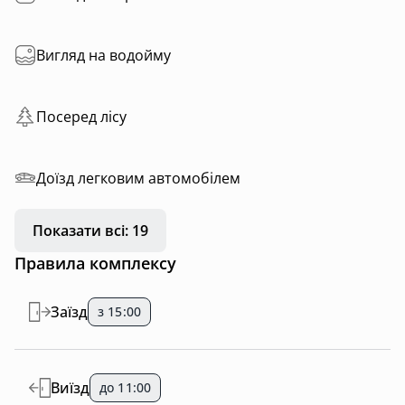
Вигляд на водойму
Посеред лісу
Доїзд легковим автомобілем
Показати всі: 19
Правила комплексу
Заїзд
з 15:00
Виїзд
до 11:00