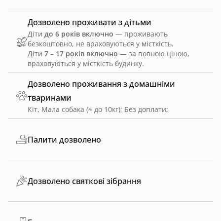
Дозволено проживати з дітьми
Діти
до 6 років включно
— проживають
безкоштовно, не враховуються у місткість.
Діти
7 – 17 років включно
— за повною ціною,
враховуються у місткість будинку.
Дозволено проживання з домашніми
тваринами
Кіт, Мала собака (≈ до 10кг)
;
Без доплати
;
Палити дозволено
Дозволено святкові зібрання