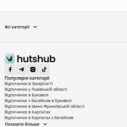
Всі категорії
Популярні категорії
Відпочинок в Закарпатті
Відпочинок у Львівській області
Відпочинок в Буковелі
Відпочинок з басейном в Буковелі
Відпочинок в Івано-Франківській області
Відпочинок в Карпатах
Відпочинок в Карпатах з басейном
Відпочинок в Київській області
Показати більше