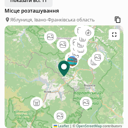
Показати всі: 11
Місце розташування
Яблуниця, Івано-Франківська область
Leaflet
|
©
OpenStreetMap
contributors