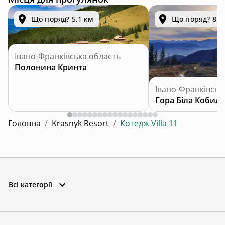
Що поряд? 5.1 км
Що поряд? 8.2
Івано-Франківська область
Полонина Кринта
Івано-Франківськ
Гора Біла Кобила
Головна
/
Krasnyk Resort
/
Котедж Villa 11
Всі категорії