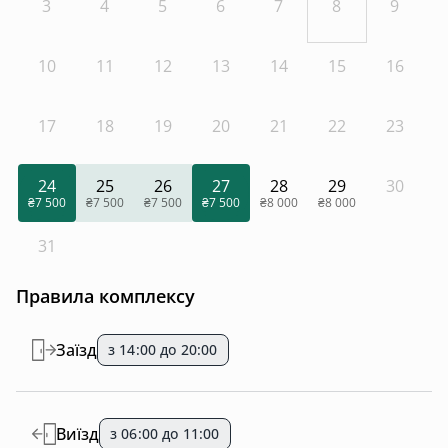
3
4
5
6
7
8
9
10
11
12
13
14
15
16
17
18
19
20
21
22
23
24
25
26
27
28
29
30
₴7 500
₴7 500
₴7 500
₴7 500
₴8 000
₴8 000
31
Правила комплексу
Заїзд
з 14:00 до 20:00
Виїзд
з 06:00 до 11:00