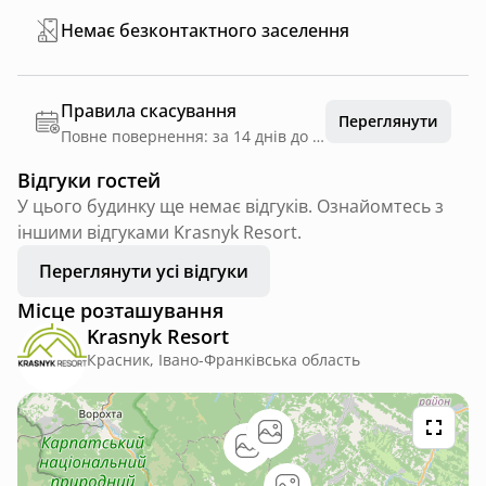
Немає безконтактного заселення
Правила скасування
Переглянути
Повне повернення: за 14 днів до дати заїзду
Відгуки гостей
У цього будинку ще немає відгуків. Ознайомтесь з
іншими відгуками Krasnyk Resort.
Переглянути усі відгуки
Місце розташування
Krasnyk Resort
Красник, Івано-Франківська область