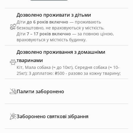
Дозволено проживати з дітьми
Діти
до 6 років включно
— проживають
безкоштовно, не враховуються у місткість.
Діти
7 – 17 років включно
— за повною ціною,
враховуються у місткість будинку.
Дозволено проживання з домашніми
тваринами
Кіт, Мала собака (≈ до 10кг), Середня собака (≈ 10-
25кг)
;
З доплатою: ₴500 - разово за кожну тварину
;
Палити заборонено
Заборонено святкові зібрання