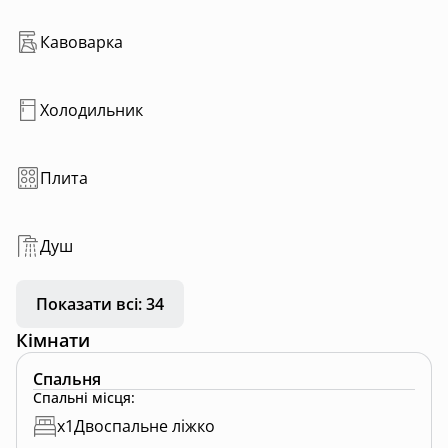
Кавоварка
Холодильник
Плита
Душ
Показати всі: 34
Кімнати
Спальня
Спальні місця
:
x
1
Двоспальне ліжко