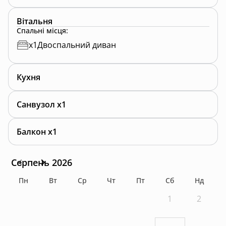
Вітальня
Спальні місця
:
x
1
Двоспальний диван
Кухня
Санвузол x1
Балкон x1
Серпень 2026
Пн
Вт
Ср
Чт
Пт
Сб
Нд
1
2