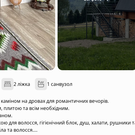
2 ліжка
1 санвузол
 каміном на дровах для романтичних вечорів.
, плитою та всім необхідним.
раном.
ю для волосся, гігієнічний блок, душ, халати, рушники т
ла та волосся.