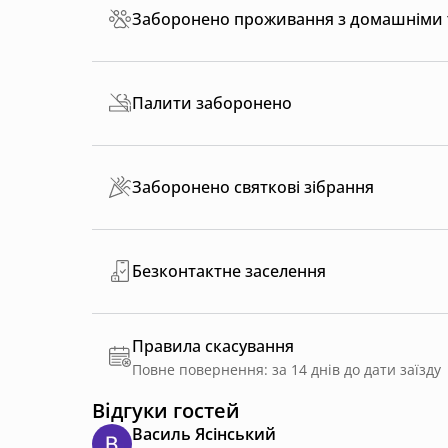
Заборонено проживання з домашніми
Палити заборонено
Заборонено святкові зібрання
Безконтактне заселення
Правила скасування
Повне повернення: за 14 днів до дати заїзду
Відгуки гостей
Василь Ясінський