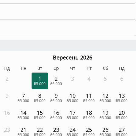
Вересень 2026
Нд
Пн
Вт
Ср
Чт
Пт
Сб
Нд
2
1
2
3
4
5
6
₴5 000
₴5 000
9
7
8
9
10
11
12
13
₴5 000
₴5 000
₴5 000
₴5 000
₴5 000
₴5 000
₴5 000
16
14
15
16
17
18
19
20
₴5 000
₴5 000
₴5 000
₴5 000
₴5 000
₴5 000
₴5 000
23
21
22
23
24
25
26
27
₴5 000
₴5 000
₴5 000
₴5 000
₴5 000
₴5 000
₴5 000