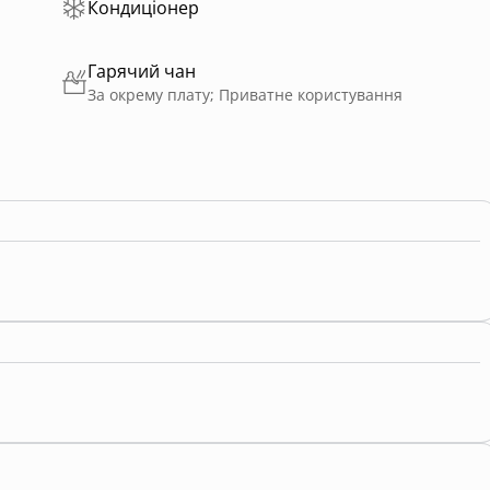
Кондиціонер
Гарячий чан
За окрему плату; Приватне користування