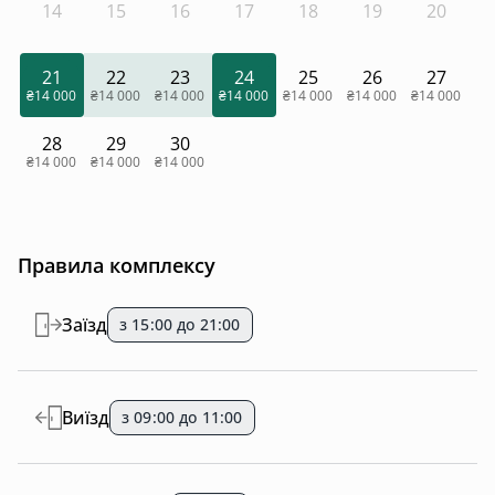
14
15
16
17
18
19
20
21
22
23
24
25
26
27
₴14 000
₴14 000
₴14 000
₴14 000
₴14 000
₴14 000
₴14 000
28
29
30
₴14 000
₴14 000
₴14 000
Правила комплексу
Заїзд
з 15:00 до 21:00
Виїзд
з 09:00 до 11:00