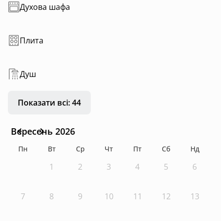
Духова шафа
Плита
Душ
Показати всі: 44
Вересень 2026
Пн
Вт
Ср
Чт
Пт
Сб
Нд
1
2
3
4
5
6
7
8
9
10
11
12
13