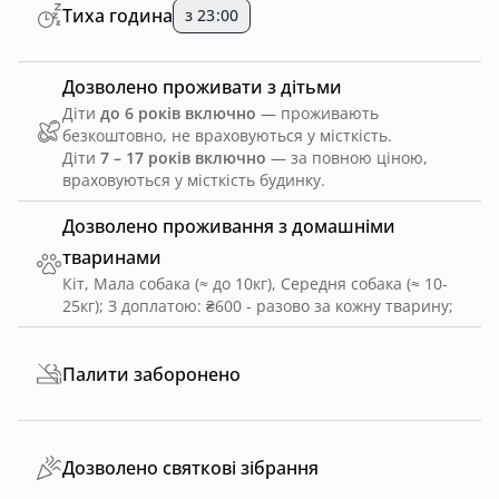
Тиха година
з 23:00
Дозволено проживати з дітьми
Діти
до 6 років включно
— проживають
безкоштовно, не враховуються у місткість.
Діти
7 – 17 років включно
— за повною ціною,
враховуються у місткість будинку.
Дозволено проживання з домашніми
тваринами
Кіт, Мала собака (≈ до 10кг), Середня собака (≈ 10-
25кг)
;
З доплатою: ₴600 - разово за кожну тварину
;
Палити заборонено
Дозволено святкові зібрання