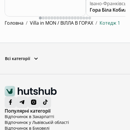
Івано-Франківськ
Гора Біла Кобила
Головна
/
Villa in MON / ВІЛЛА В ГОРАХ
/
Котедж 1
Всі категорії
Популярні категорії
Відпочинок в Закарпатті
Відпочинок у Львівській області
Відпочинок в Буковелі