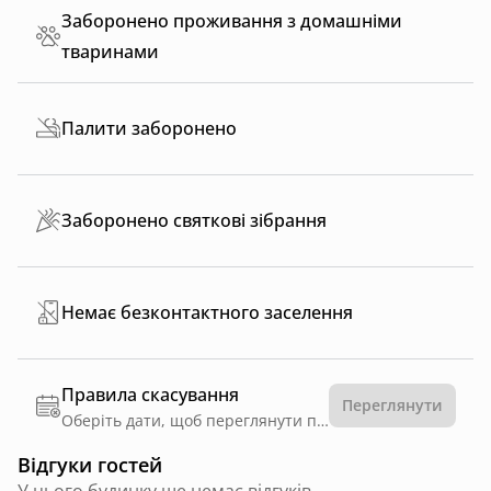
Заборонено проживання з домашніми
тваринами
Палити заборонено
Заборонено святкові зібрання
Немає безконтактного заселення
Правила скасування
Переглянути
Оберіть дати, щоб переглянути правила
Відгуки гостей
У цього будинку ще немає відгуків