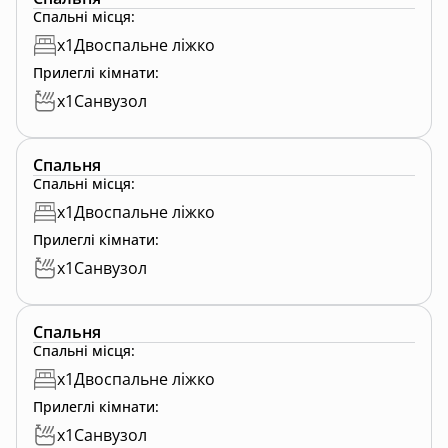
Спальні місця
:
x
1
Двоспальне ліжко
Прилеглі кімнати
:
x
1
Санвузол
Спальня
Спальні місця
:
x
1
Двоспальне ліжко
Прилеглі кімнати
:
x
1
Санвузол
Спальня
Спальні місця
:
x
1
Двоспальне ліжко
Прилеглі кімнати
:
x
1
Санвузол