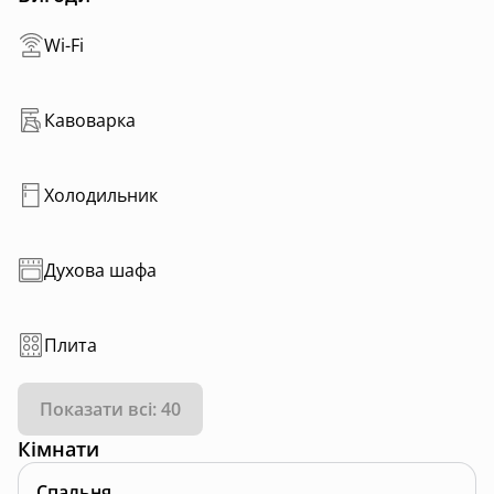
Wi-Fi
Кавоварка
Холодильник
Духова шафа
Плита
Показати всі: 40
Кімнати
Спальня