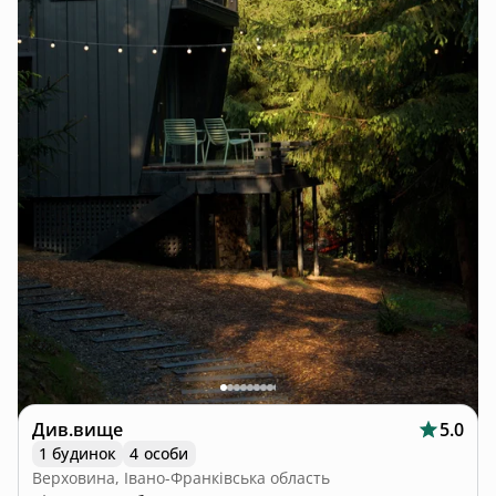
Див.вище
5.0
1 будинок
4 особи
Верховина, Івано-Франківська область