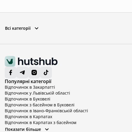
Всі категорії
Популярні категорії
Відпочинок в Закарпатті
Відпочинок у Львівській області
Відпочинок в Буковелі
Відпочинок з басейном в Буковелі
Відпочинок в Івано-Франківській області
Відпочинок в Карпатах
Відпочинок в Карпатах з басейном
Відпочинок в Київській області
Показати більше