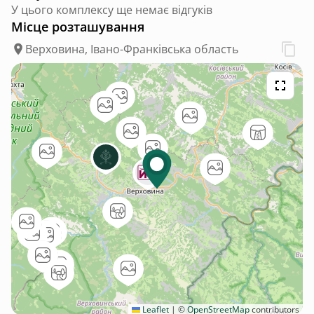
У цього комплексу ще немає відгуків
Місце розташування
Верховина, Івано-Франківська область
Leaflet
|
©
OpenStreetMap
contributors