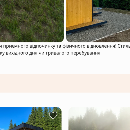
приємного відпочинку та фізичного відновлення! Cтильн
инку вихідного дня чи тривалого перебування.