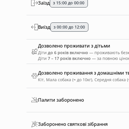
Заїзд
з 15:00 до 00:00
Виїзд
з 00:00 до 12:00
Дозволено проживати з дітьми
Діти
до 6 років включно
— проживають безко
Діти
7 – 17 років включно
— за повною ціною
Дозволено проживання з домашніми 
Кіт, Мала собака (≈ до 10кг), Середня собака (
Палити заборонено
Заборонено святкові зібрання