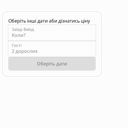
Оберіть інші дати аби дізнатись ціну
Заїзд-Виїзд
Коли?
Гості
2 дорослих
Оберіть дати