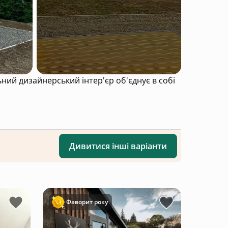
ий дизайнерський інтер'єр об'єднує в собі
Дивитися інші варіанти
Фаворит року