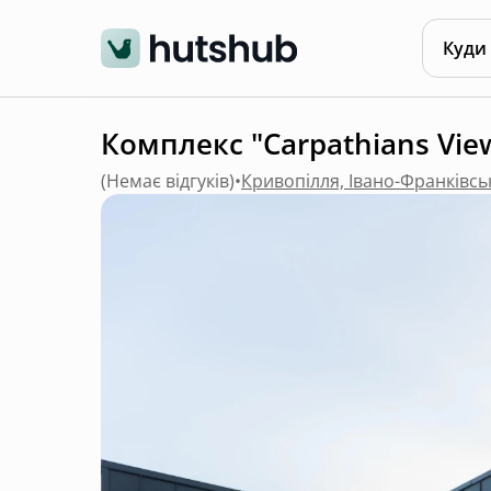
Куди
Комплекс "Carpathians Vie
(
Немає відгуків
)
•
Кривопілля, Івано-Франківсь