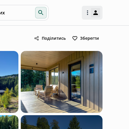
их
Поділитись
Зберегти