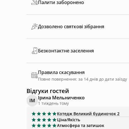
Палити заборонено
Дозволено святкові зібрання
Безконтактне заселення
Правила скасування
Повне повернення: за 14 днів до дати заїзду
Відгуки гостей
Ірина Мельниченко
ІМ
1 тиждень тому
Котедж
Великий будиночок 2
Ціна/Якість
Атмосфера та затишок