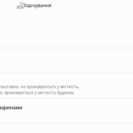
Харчування
штовно, не враховуються у місткість.
, враховуються у місткість будинку.
тваринами