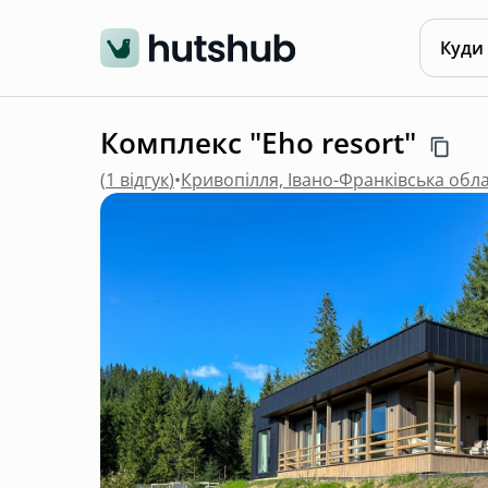
Куди
Комплекс "Eho resort"
(
1 відгук
)
•
Кривопілля, Івано-Франківська обл