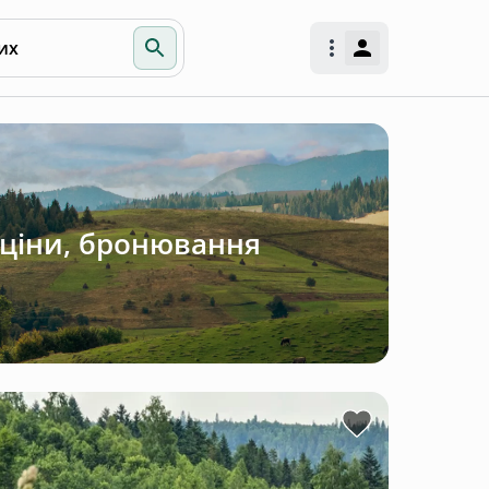
их
, ціни, бронювання