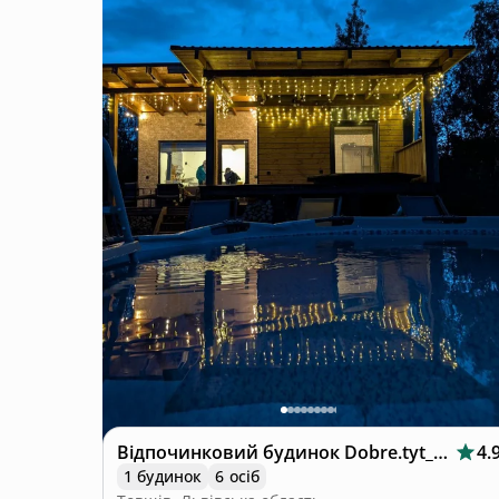
Відпочинковий будинок Dobre.tyt_house
4.
1 будинок
6 осіб