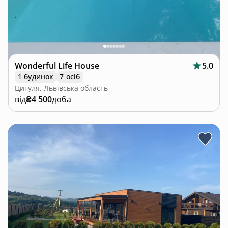
Wonderful Life House
5.0
1 будинок
7 осіб
Цитуля, Львівська область
від
₴4 500
доба