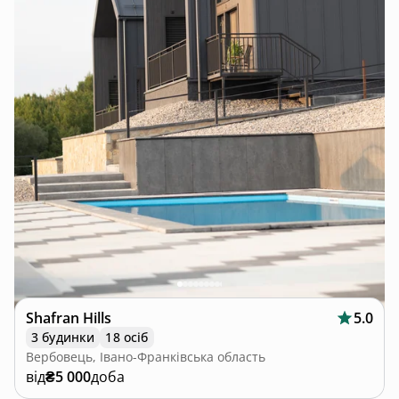
Shafran Hills
5.0
3 будинки
18 осіб
Вербовець, Івано-Франківська область
від
₴5 000
доба