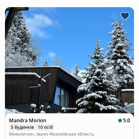
Mandra Morion
5.0
5 будинків
10 осіб
Микуличин, Івано-Франківська область