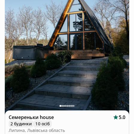
Семереньки house
5.0
2 будинки
10 осіб
Липина, Львівська область