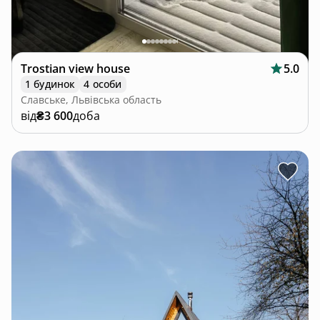
Trostian view house
5.0
1 будинок
4 особи
Славське, Львівська область
від
₴3 600
доба