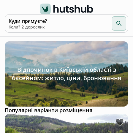
Куди прямуєте?
Коли? 2 дорослих
Відпочинок в Київській області з
басейном: житло, ціни, бронювання
Популярні варіанти розміщення