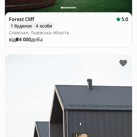
Forest Cliff
5.0
1 будинок
4 особи
Славське, Львівська область
від
₴4 000
доба