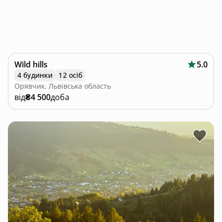
Wild hills
5.0
4 будинки
12 осіб
Орявчик, Львівська область
від
₴4 500
доба