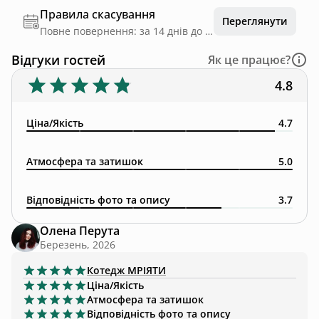
Правила скасування
Переглянути
Повне повернення: за 14 днів до дати заїзду
Відгуки гостей
Як це працює?
4.8
Ціна/Якість
4.7
Атмосфера та затишок
5.0
Відповідність фото та опису
3.7
Олена Перута
Березень, 2026
Котедж
MРІЯТИ
Ціна/Якість
Атмосфера та затишок
Відповідність фото та опису