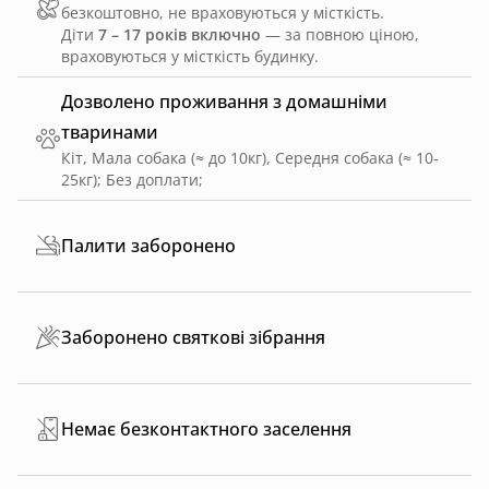
безкоштовно, не враховуються у місткість.
Діти
7 – 17 років включно
— за повною ціною,
враховуються у місткість будинку.
Дозволено проживання з домашніми
тваринами
Кіт, Мала собака (≈ до 10кг), Середня собака (≈ 10-
25кг)
;
Без доплати
;
Палити заборонено
Заборонено святкові зібрання
Немає безконтактного заселення