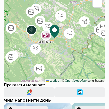
Leaflet
|
©
OpenStreetMap
contributors
Прокласти маршрут:
Чим наповнити день