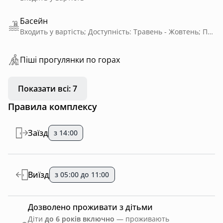
Басейн
Входить у вартість; Доступність: Травень - Жовтень; Приватне користування; З підігрівом
Пiшi прoгулянки пo горах
Показати всі: 7
Правила комплексу
Заїзд
з 14:00
Виїзд
з 05:00 до 11:00
Дозволено проживати з дітьми
Діти
до 6 років включно
— проживають