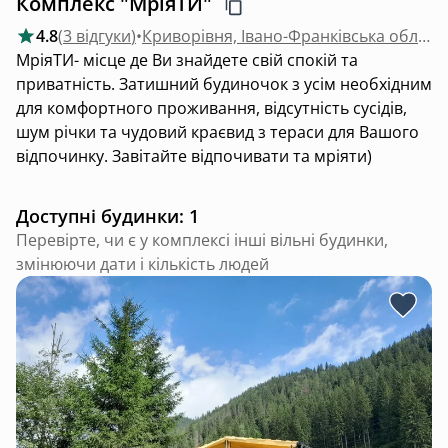
Комплекс "МріяТИ"
4.8
(
3 відгуки
)
•
Криворівня, Івано-Франківська область
МріяТИ- місце де Ви знайдете свій спокій та
приватність. Затишний будиночок з усім необхідним
для комфортного проживання, відсутність сусідів,
шум річки та чудовий краєвид з тераси для Вашого
відпочинку. Завітайте відпочивати та мріяти)
Доступні будинки: 1
Перевірте, чи є у комплексі інші вільні будинки,
змінюючи дати і кількість людей