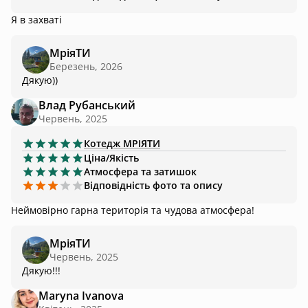
Я в захваті
МріяТИ
Березень, 2026
Дякую))
Влад Рубанський
Червень, 2025
Котедж
MРІЯТИ
Ціна/Якість
Атмосфера та затишок
Відповідність фото та опису
Неймовірно гарна територія та чудова атмосфера!
МріяТИ
Червень, 2025
Дякую!!!
Maryna Ivanova