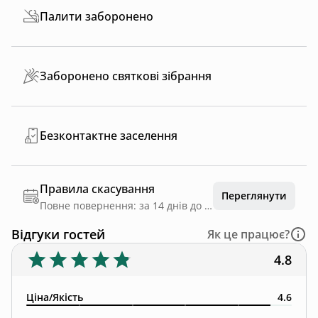
Палити заборонено
Заборонено святкові зібрання
Безконтактне заселення
Правила скасування
Переглянути
Повне повернення: за 14 днів до дати заїзду
Відгуки гостей
Як це працює?
4.8
Ціна/Якість
4.6