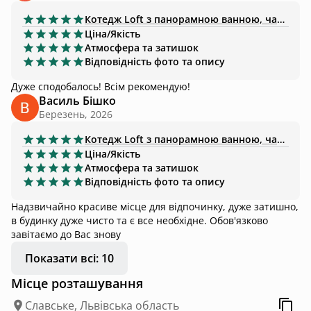
Котедж
Loft з панорамною ванною, чаном-джакузі
Ціна/Якість
Атмосфера та затишок
Відповідність фото та опису
Дуже сподобалось! Всім рекомендую!
Василь Бішко
Березень, 2026
Котедж
Loft з панорамною ванною, чаном-джакузі
Ціна/Якість
Атмосфера та затишок
Відповідність фото та опису
Надзвичайно красиве місце для відпочинку, дуже затишно,
в будинку дуже чисто та є все необхідне. Обов'язково
завітаємо до Вас знову
Показати всі: 10
Місце розташування
Славське, Львівська область