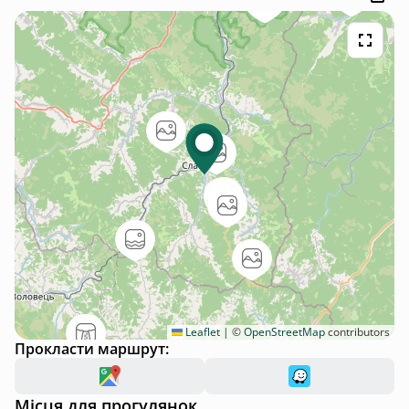
Leaflet
|
©
OpenStreetMap
contributors
Прокласти маршрут:
Місця для прогулянок