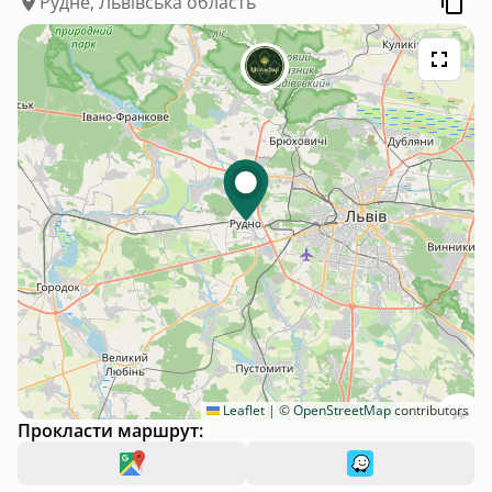
Рудне, Львівська область
Leaflet
|
©
OpenStreetMap
contributors
Прокласти маршрут: