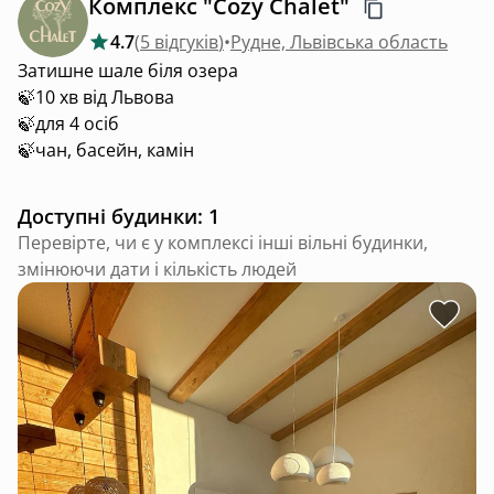
Комплекс "Cozy Chalet"
4.7
(
5 відгуків
)
•
Рудне, Львівська область
Затишне шале біля озера
🍃10 хв від Львова
🍃для 4 осіб
🍃чан, басейн, камін
Доступні будинки: 1
Перевірте, чи є у комплексі інші вільні будинки,
змінюючи дати і кількість людей