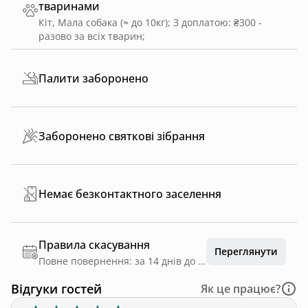
тваринами
Кіт, Мала собака (≈ до 10кг)
;
З доплатою: ₴300 -
разово за всіх тварин
;
Палити заборонено
Заборонено святкові зібрання
Немає безконтактного заселення
Правила скасування
Переглянути
Повне повернення: за 14 днів до дати заїзду
Відгуки гостей
Як це працює?