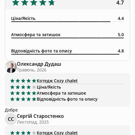
4.7
Ціна/Якість
4.4
Атмосфера та затишок
5.0
Відповідність фото та опису
4.8
Олександр Дудаш
Травень, 2026
Котедж
Cozy chalet
Ціна/Якість
Атмосфера та затишок
Відповідність фото та опису
Добре
Сергій Старостенко
СС
Листопад, 2025
Котедж
Cozy chalet