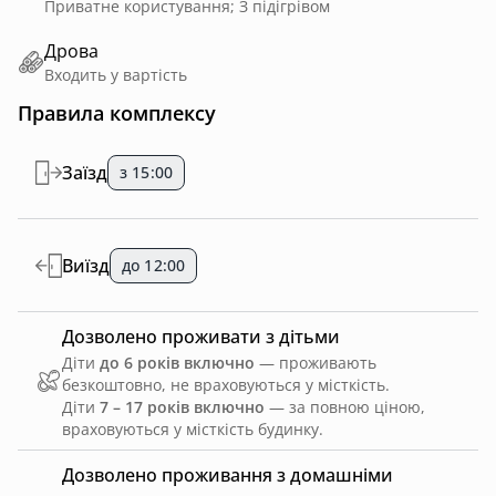
Приватне користування; З підігрівом
Дрова
Входить у вартість
Правила комплексу
Заїзд
з 15:00
Виїзд
до 12:00
Дозволено проживати з дітьми
Діти
до 6 років включно
— проживають
безкоштовно, не враховуються у місткість.
Діти
7 – 17 років включно
— за повною ціною,
враховуються у місткість будинку.
Дозволено проживання з домашніми