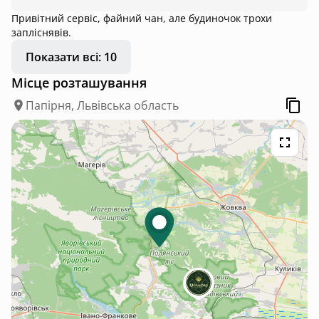
Привітний сервіс, файний чан, але будиночок трохи
запліснявів.
Показати всі: 10
Місце розташування
Папірня, Львівська область