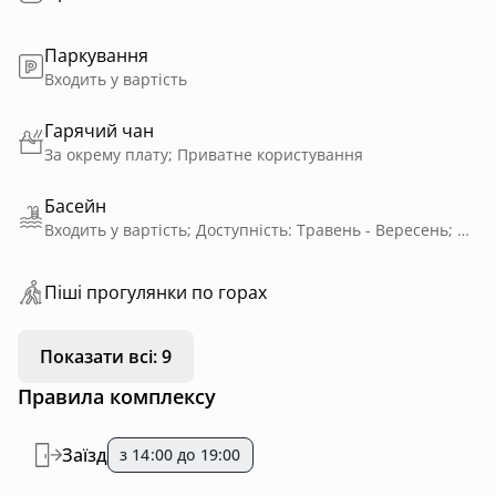
Паркування
Входить у вартість
Гарячий чан
За окрему плату; Приватне користування
Басейн
Входить у вартість; Доступність: Травень - Вересень; Спільне користування з іншими гостями; Без підігріву
Пiшi прoгулянки пo горах
Показати всі: 9
Правила комплексу
Заїзд
з 14:00 до 19:00