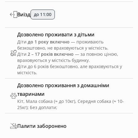
Виїзд
до 11:00
Дозволено проживати з дітьми
Діти
до 1 року включно
— проживають
безкоштовно, не враховуються у місткість.
Діти
2 – 17 років включно
— за повною ціною,
враховуються у місткість будинку.
Діти до 6 років безкоштовно, але враховуються у
місткість.
Дозволено проживання з домашніми
тваринами
Кіт, Мала собака (≈ до 10кг), Середня собака (≈ 10-
25кг)
;
Без доплати
;
Палити заборонено