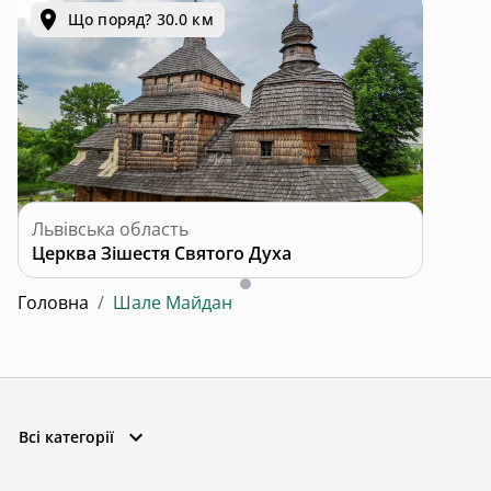
Що поряд? 30.0 км
Львівська область
Церква Зішестя Святого Духа
Головна
/
Шале Майдан
Всі категорії