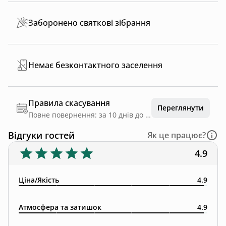
Заборонено святкові зібрання
Немає безконтактного заселення
Правила скасування
Переглянути
Повне повернення: за 10 днів до дати заїзду
Відгуки гостей
Як це працює?
4.9
Ціна/Якість
4.9
Атмосфера та затишок
4.9