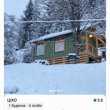
ЦІХО
5.0
1 будинок
4 особи