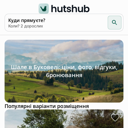
Куди прямуєте?
Коли? 2 дорослих
Шале в Буковелі: ціни, фото, відгуки,
бронювання
Популярні варіанти розміщення