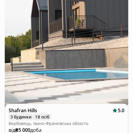
Shafran Hills
5.0
3 будинки
18 осіб
Вербовець, Івано-Франківська область
від
₴5 000
доба