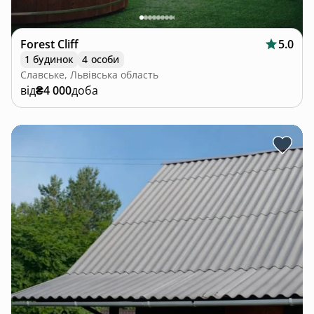
Forest Cliff
5.0
1 будинок
4 особи
Славське, Львівська область
від
₴4 000
доба