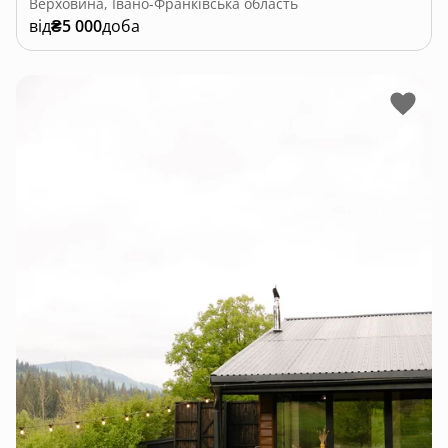
Верховина, Івано-Франківська область
від
₴5 000
доба