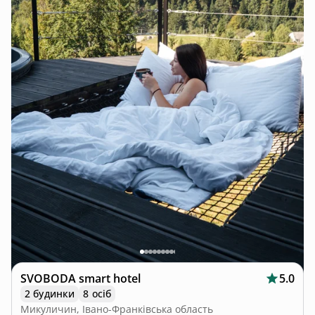
SVOBODA smart hotel
5.0
2 будинки
8 осіб
Микуличин, Івано-Франківська область