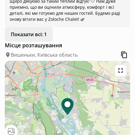
Щиро дякуємо за такий теплий відгук! 🤍 Нам дуже
приємно, що ви оцінили атмосферу, комфорт і всі
деталі, які ми готуємо для наших гостей. Будемо раді
знову вітати вас у Zoloche Chalet! 🌿
Показати всі: 1
Місце розташування
Вишеньки, Київська область