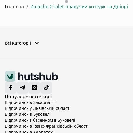
Головна
/
Zoloche Chalet-плавучий котедж на Дніпрі
Всі категорії
Популярні категорії
Відпочинок в Закарпатті
Відпочинок у Львівській області
Відпочинок в Буковелі
Відпочинок з басейном в Буковелі
Відпочинок в Івано-Франківській області
Відпочинок в Карпатах