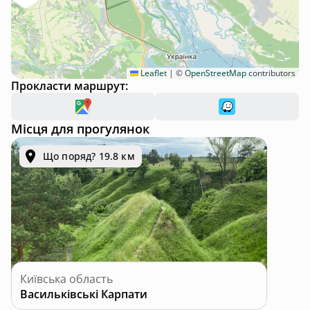
Leaflet
|
©
OpenStreetMap
contributors
Прокласти маршрут:
Місця для прогулянок
Що поряд? 19.8 км
Київська область
Васильківські Карпати