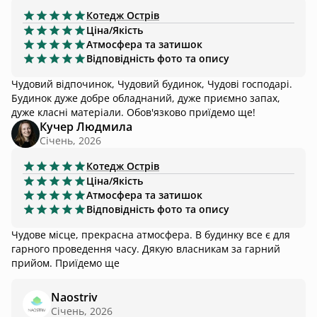
Котедж
Острів
Ціна/Якість
Атмосфера та затишок
Відповідність фото та опису
Чудовий відпочинок, Чудовий будинок, Чудові господарі.
Будинок дуже добре обладнаний, дуже приємно запах,
дуже класні матеріали. Обов'язково приїдемо ще!
Кучер Людмила
Січень, 2026
Котедж
Острів
Ціна/Якість
Атмосфера та затишок
Відповідність фото та опису
Чудове місце, прекрасна атмосфера. В будинку все є для
гарного проведення часу. Дякую власникам за гарний
прийом. Приїдемо ще
Naostriv
Січень, 2026