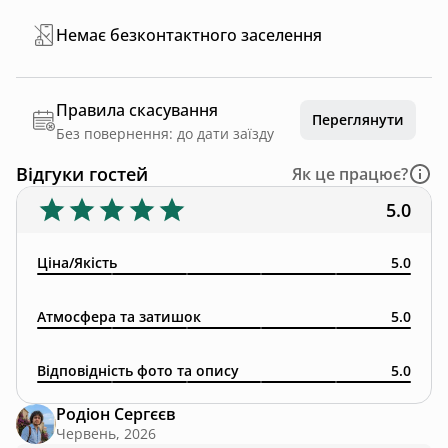
Немає безконтактного заселення
Правила скасування
Переглянути
Без повернення: до дати заїзду
Відгуки гостей
Як це працює?
5.0
Ціна/Якість
5.0
Атмосфера та затишок
5.0
Відповідність фото та опису
5.0
Родіон Сергєєв
Червень, 2026