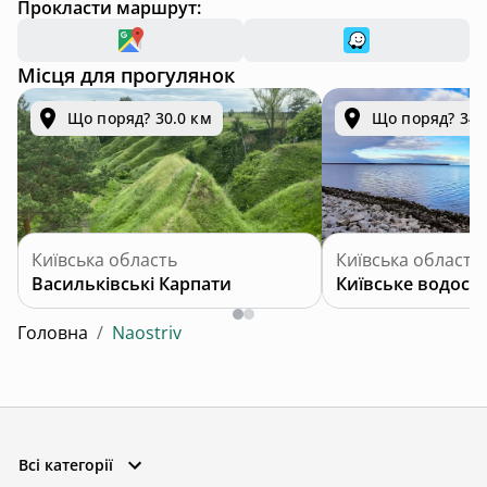
Прокласти маршрут:
Місця для прогулянок
Що поряд? 30.0 км
Що поряд? 34.
Київська область
Київська область
Васильківські Карпати
Київське водос
Головна
/
Naostriv
Всі категорії