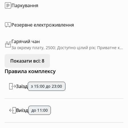
Паркування
Резервне електроживлення
Гарячий чан
За окрему плату, 2500; Доступно цілий рік; Приватне користування; На дровах
Показати всі: 8
Правила комплексу
Заїзд
з 15:00 до 23:00
Виїзд
до 11:00