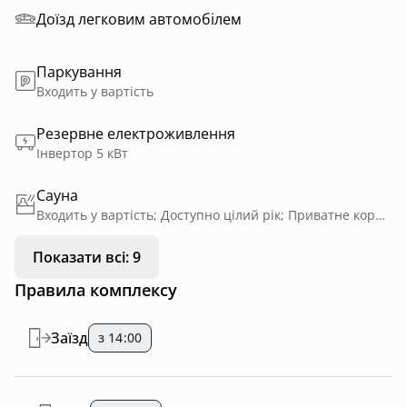
Доїзд легковим автомобілем
Паркування
Входить у вартість
Резервне електроживлення
Інвертор 5 кВт
Сауна
Входить у вартість; Доступно цілий рік; Приватне користування
Показати всі: 9
Правила комплексу
Заїзд
з 14:00