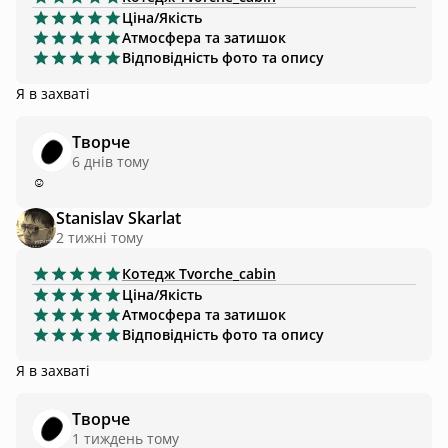
Ціна/Якість
Атмосфера та затишок
Відповідність фото та опису
Я в захваті
Творче
6 днів тому
☺️
Stanislav Skarlat
2 тижні тому
Котедж
Tvorche_cabin
Ціна/Якість
Атмосфера та затишок
Відповідність фото та опису
Я в захваті
Творче
1 тиждень тому