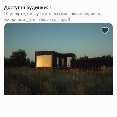
Доступні будинки: 1
Перевірте, чи є у комплексі інші вільні будинки,
змінюючи дати і кількість людей