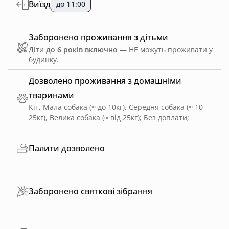
Виїзд
до 11:00
Заборонено проживання з дітьми
Діти
до 6 років включно
— НЕ можуть проживати у
будинку.
Дозволено проживання з домашніми
тваринами
Кіт, Мала собака (≈ до 10кг), Середня собака (≈ 10-
25кг), Велика собака (≈ від 25кг)
;
Без доплати
;
Палити дозволено
Заборонено святкові зібрання