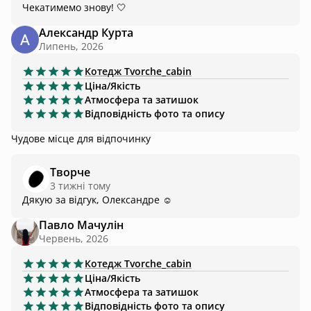
Чекатимемо знову! 🤍
Александр Курта
Липень, 2026
Котедж
Tvorche_cabin
Ціна/Якість
Атмосфера та затишок
Відповідність фото та опису
Чудове місце для відпочинку
Творче
3 тижні тому
Дякую за відгук, Олександре ☺️
Павло Мачулін
Червень, 2026
Котедж
Tvorche_cabin
Ціна/Якість
Атмосфера та затишок
Відповідність фото та опису