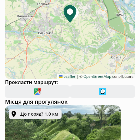
Leaflet
|
©
OpenStreetMap
contributors
Прокласти маршрут:
Місця для прогулянок
Що поряд? 1.0 км