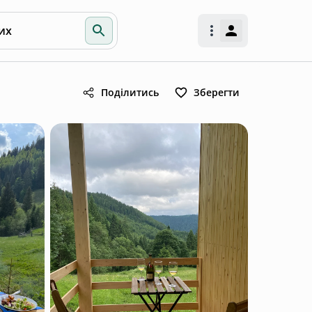
их
Поділитись
Зберегти