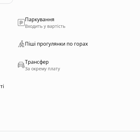
Паркування
Входить у вартість
Пiшi прoгулянки пo горах
Трансфер
За окрему плату
ті