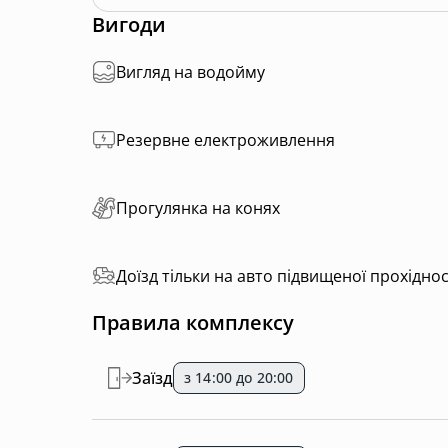
Вигоди
Вигляд на водойму
Резервне електроживлення
Прогулянка на конях
Доїзд тільки на авто підвищеної прохіднос
Правила комплексу
Заїзд
з 14:00 до 20:00