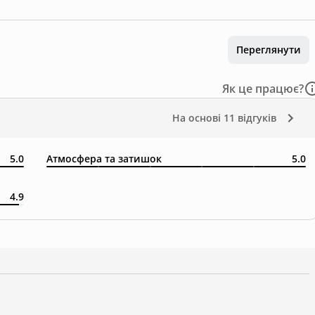
Переглянути
Як це працює?
На основі
11 відгуків
5.0
Атмосфера та затишок
5.0
4.9