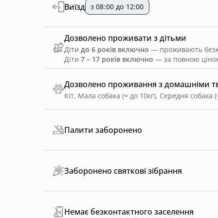
Виїзд
з 08:00 до 12:00
Дозволено проживати з дітьми
Діти
до 6 років включно
— проживають безко
Діти
7 – 17 років включно
— за повною ціною
Дозволено проживання з домашніми 
Кіт, Мала собака (≈ до 10кг), Середня собака (
Палити заборонено
Заборонено святкові зібрання
Немає безконтактного заселення