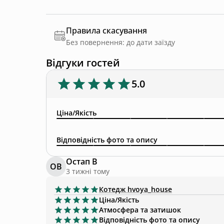
Правила скасування
Без повернення: до дати заїзду
Відгуки гостей
5.0
Ціна/Якість
Відповідність фото та опису
Остап В
ОВ
3 тижні тому
Котедж
hvoya_house
Ціна/Якість
Атмосфера та затишок
Відповідність фото та опису