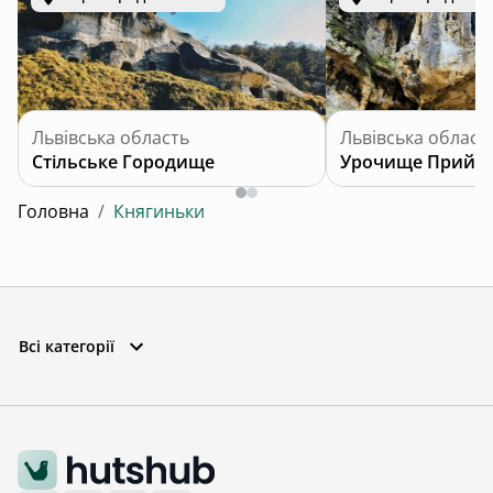
Львівська область
Львівська област
Стільське Городище
Урочище Прийм
Головна
/
Княгиньки
Всі категорії