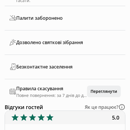
гасати.
Палити заборонено
Дозволено святкові зібрання
Безконтактне заселення
Правила скасування
Переглянути
Повне повернення: за 7 днів до дати заїзду
Відгуки гостей
Як це працює?
5.0