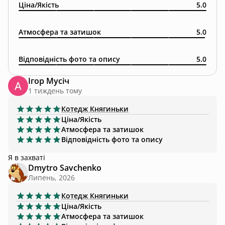
Ціна/Якість
5.0
Атмосфера та затишок
5.0
Відповідність фото та опису
5.0
Ігор Мусіч
1 тиждень тому
Котедж
Княгиньки
Ціна/Якість
Атмосфера та затишок
Відповідність фото та опису
Я в захваті
Dmytro Savchenko
Липень, 2026
Котедж
Княгиньки
Ціна/Якість
Атмосфера та затишок