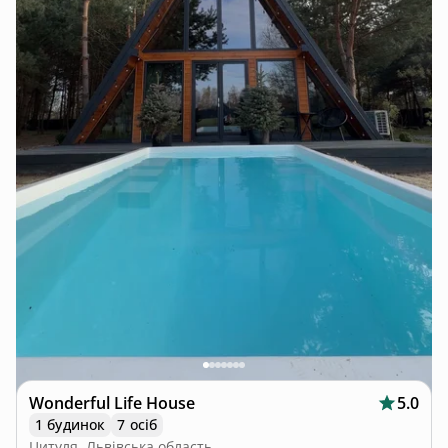
Wonderful Life House
5.0
1 будинок
7 осіб
Цитуля, Львівська область