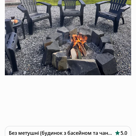
Без метушні (будинок з басейном та чаном)
5.0