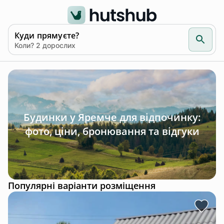
Куди прямуєте?
Коли? 2 дорослих
Будинки у Яремче для відпочинку:
фото, ціни, бронювання та відгуки
Популярні варіанти розміщення