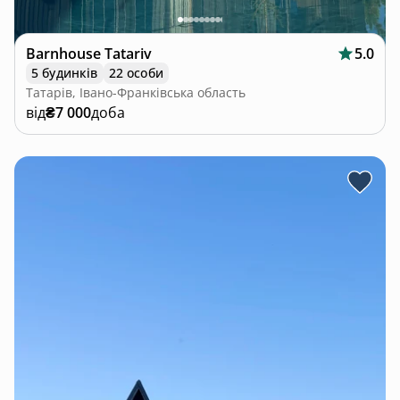
Barnhouse Tatariv
5.0
5 будинків
22 особи
Татарів, Івано-Франківська область
від
₴7 000
доба