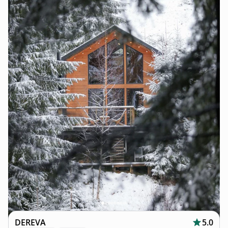
DEREVA
5.0