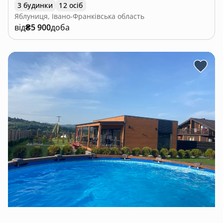
3 будинки
12 осіб
Яблуниця, Івано-Франківська область
від
₴5 900
доба